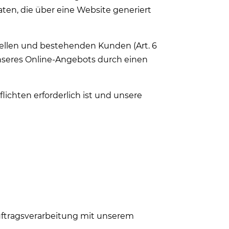
en, die über eine Website generiert
iellen und bestehenden Kunden (Art. 6
 unseres Online-Angebots durch einen
flichten erforderlich ist und unsere
uftragsverarbeitung mit unserem