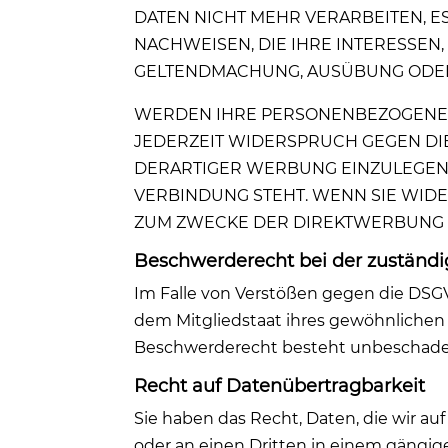
DATEN NICHT MEHR VERARBEITEN, 
NACHWEISEN, DIE IHRE INTERESSEN
GELTENDMACHUNG, AUSÜBUNG ODER 
WERDEN IHRE PERSONENBEZOGENEN 
JEDERZEIT WIDERSPRUCH GEGEN D
DERARTIGER WERBUNG EINZULEGEN; 
VERBINDUNG STEHT. WENN SIE WI
ZUM ZWECKE DER DIREKTWERBUNG VE
Beschwerde­recht bei der zuständi
Im Falle von Verstößen gegen die DSG
dem Mitgliedstaat ihres gewöhnlichen 
Beschwerderecht besteht unbeschadet 
Recht auf Daten­übertrag­barkeit
Sie haben das Recht, Daten, die wir auf
oder an einen Dritten in einem gängig