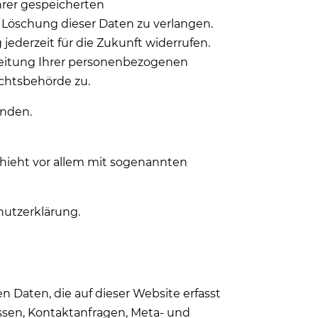
hrer gespeicherten
 Löschung dieser Daten zu verlangen.
jederzeit für die Zukunft widerrufen.
eitung Ihrer personenbezogenen
ichtsbehörde zu.
enden.
chieht vor allem mit sogenannten
hutzerklärung.
 Daten, die auf dieser Website erfasst
essen, Kontaktanfragen, Meta- und