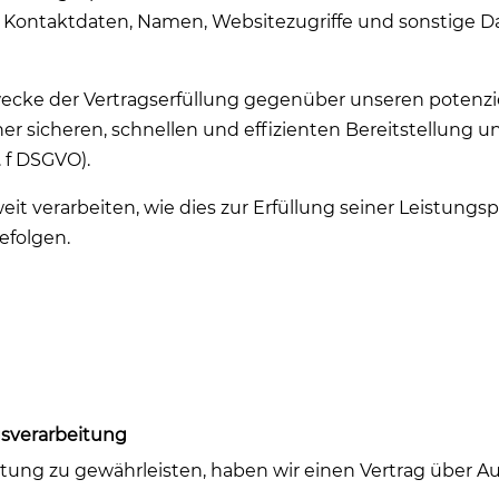
Kontaktdaten, Namen, Websitezugriffe und sonstige Dat
Zwecke der Vertragserfüllung gegenüber unseren potenz
einer sicheren, schnellen und effizienten Bereitstellung
t. f DSGVO).
it verarbeiten, wie dies zur Erfüllung seiner Leistungsp
efolgen.
gsverarbeitung
ung zu gewährleisten, haben wir einen Vertrag über A