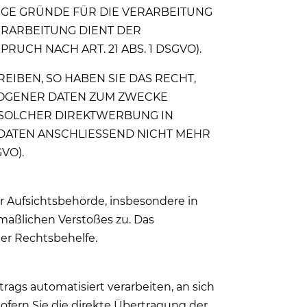
IGE GRÜNDE FÜR DIE VERARBEITUNG
ERARBEITUNG DIENT DER
H NACH ART. 21 ABS. 1 DSGVO).
IBEN, SO HABEN SIE DAS RECHT,
ZOGENER DATEN ZUM ZWECKE
T SOLCHER DIREKTWERBUNG IN
DATEN ANSCHLIESSEND NICHT MEHR
VO).
r Aufsichtsbehörde, insbesondere in
tmaßlichen Verstoßes zu. Das
er Rechtsbehelfe.
trags automatisiert verarbeiten, an sich
ofern Sie die direkte Übertragung der