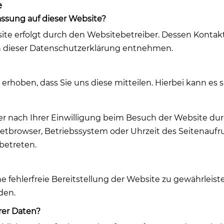
e
fassung auf dieser Website?
site erfolgt durch den Websitebetreiber. Dessen Konta
 in dieser Datenschutzerklärung entnehmen.
hoben, dass Sie uns diese mitteilen. Hierbei kann es si
nach Ihrer Einwilligung beim Besuch der Website durc
netbrowser, Betriebssystem oder Uhrzeit des Seitenaufruf
betreten.
ne fehlerfreie Bereitstellung der Website zu gewährlei
den.
rer Daten?