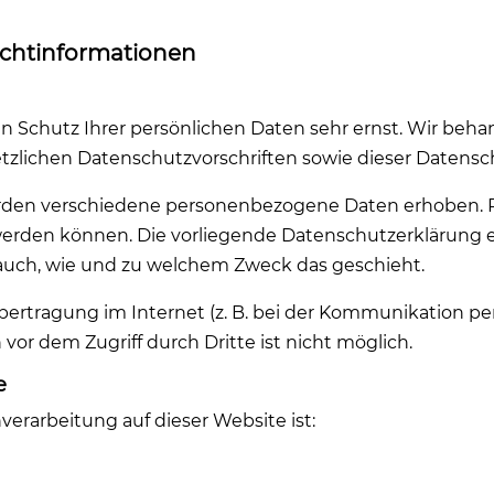
icht­informationen
en Schutz Ihrer persönlichen Daten sehr ernst. Wir be
tzlichen Datenschutzvorschriften sowie dieser Datensc
rden verschiedene personenbezogene Daten erhoben. 
t werden können. Die vorliegende Datenschutzerklärung 
t auch, wie und zu welchem Zweck das geschieht.
bertragung im Internet (z. B. bei der Kommunikation pe
vor dem Zugriff durch Dritte ist nicht möglich.
e
nverarbeitung auf dieser Website ist: