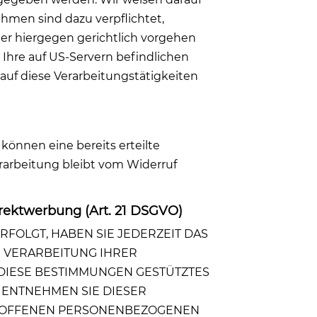
ehmen sind dazu verpflichtet,
er hiergegen gerichtlich vorgehen
Ihre auf US-Servern befindlichen
uf diese Verarbeitungstätigkeiten
können eine bereits erteilte
erarbeitung bleibt vom Widerruf
rektwerbung (Art. 21 DSGVO)
RFOLGT, HABEN SIE JEDERZEIT DAS
E VERARBEITUNG IHRER
 DIESE BESTIMMUNGEN GESTÜTZTES
 ENTNEHMEN SIE DIESER
TROFFENEN PERSONENBEZOGENEN