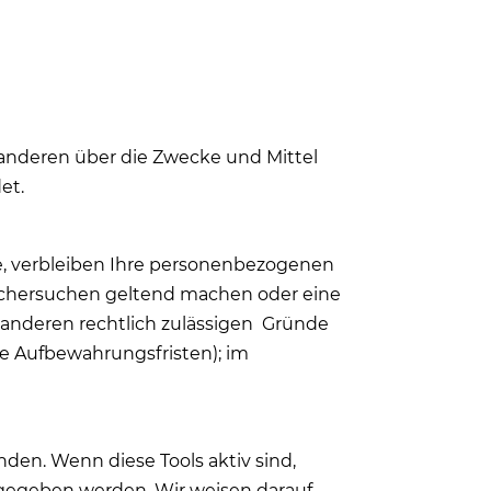
it anderen über die Zwecke und Mittel
et.
e, verbleiben Ihre personenbezogenen
Löschersuchen geltend machen oder eine
n anderen rechtlich zulässigen Gründe
he Aufbewahrungsfristen); im
en. Wenn diese Tools aktiv sind,
gegeben werden. Wir weisen darauf