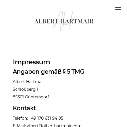
Impressum
Angaben gemäß § 5 TMG
Albert Hartmair
Schloßberg 1
85301 Güntersdorf
Kontakt
Telefon: +49 170 631 94 05
E-Mail: albert@alberthartmair.com